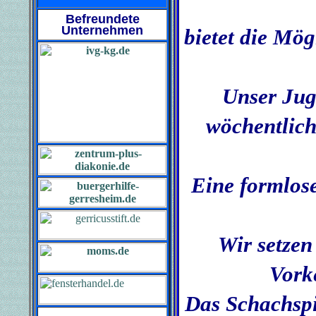
Befreundete
Unternehmen
bietet die Mög
Unser Jug
wöchentlich
Eine formlos
Wir setzen
Vorke
Das Schachspie