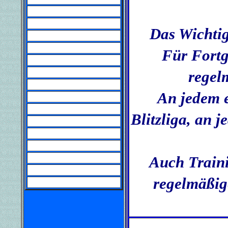
Das Wichtig
Für Fortg
regel
An jedem e
Blitzliga, an 
Auch Traini
regelmäßig