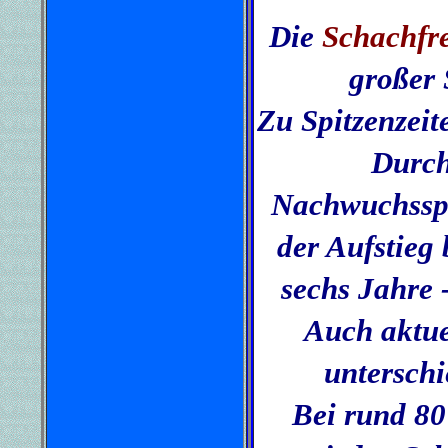
Die
Schachfr
großer 
Zu Spitzenzeit
Durch
Nachwuchsspi
der Aufstieg 
sechs Jahre -
Auch aktue
unterschi
Bei rund 80