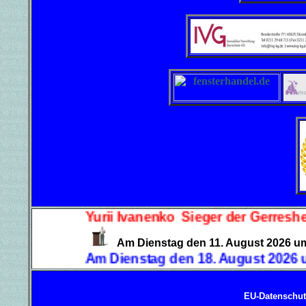
Yurii Ivanenko Sieger der Gerresheimer Blitzli
Am Dienstag den 11. August 202
Am Dienstag den 18. August 2026 um 19.30 Uhr
EU-Datenschu