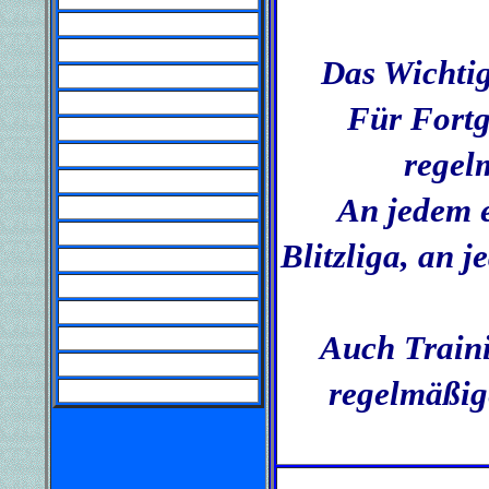
Das Wichtig
Für Fortg
regel
An jedem e
Blitzliga, an 
Auch Traini
regelmäßig