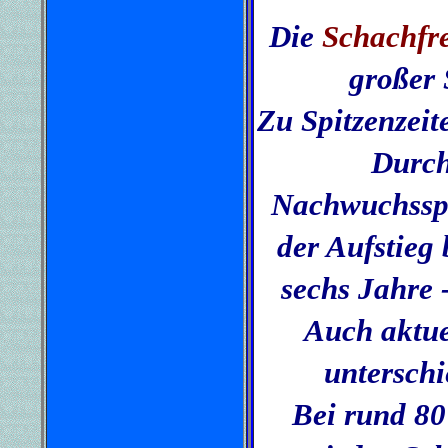
Die
Schachfr
großer 
Zu Spitzenzeit
Durch
Nachwuchsspi
der Aufstieg 
sechs Jahre -
Auch aktue
unterschi
Bei rund 80