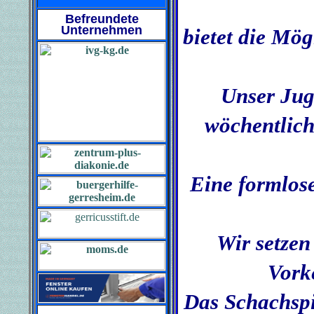
Befreundete
Unternehmen
bietet die Mög
Unser Jug
wöchentlich
Eine formlos
Wir setzen
Vorke
Das Schachspie