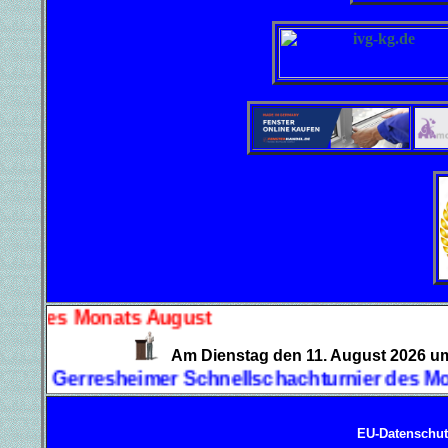
ts August
Am Dienstag den 11. August 202
eimer Schnellschachturnier des Monats August
EU-Datenschu